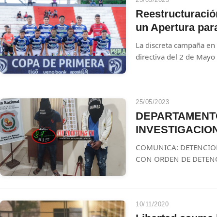
Reestructuració
un Apertura para
La discreta campaña en 
directiva del 2 de Mayo 
25/05/2023
DEPARTAMENT
INVESTIGACIO
COMUNICA: DETENCIO
CON ORDEN DE DETEN
PRESUMIBLEMENTE AU
LOCAL COMERCIAL GL
HECHOS
10/11/2020