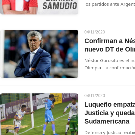
los partidos ante Argent
rumbo a Catar 2022.
04/11/2020
Confirman a Né
nuevo DT de Ol
Néstor Gorosito es el n
Olimpia. La confirmación
04/11/2020
Luqueño empata
Justicia y queda
Sudamericana
Defensa y Justicia reci