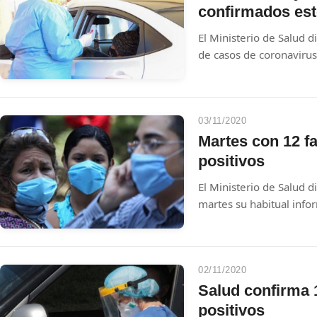
confirmados est
El Ministerio de Salud d
de casos de coronavirus 
03/11/2020
Martes con 12 fa
positivos
El Ministerio de Salud d
martes su habitual infor
"Procesamos 3.003 muest
comunitarios", inform la 
02/11/2020
Salud confirma 1
positivos