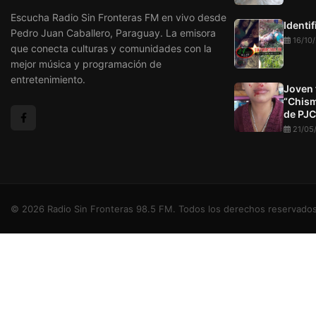
Escucha Radio Sin Fronteras FM en vivo desde
Identi
Pedro Juan Caballero, Paraguay. La emisora
16/10
que conecta culturas y comunidades con la
mejor música y programación de
entretenimiento.
Joven 
“Chism
de PJC
21/05
© 2026 Radio Sin Fronteras 98.5 FM. Todos los derechos reservados