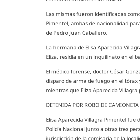
Las mismas fueron identificadas como
Pimentel, ambas de nacionalidad para
de Pedro Juan Caballero.
La hermana de Elisa Aparecida Villagra
Eliza, residía en un inquilinato en e
El médico forense, doctor César Gon
disparo de arma de fuego en el tórax y
mientras que Eliza Aparecida Villagra
DETENIDA POR ROBO DE CAMIONETA
Elisa Aparecida Villagra Pimentel fue 
Policía Nacional junto a otras tres per
jurisdicción de la comisaría de la local