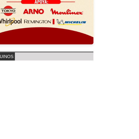
UINOS