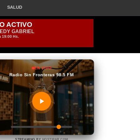
SALUD
EN VIVO
Radio Sin Fronteras 98.5 FM
STREAMING BY
HOSTIPAR.COM