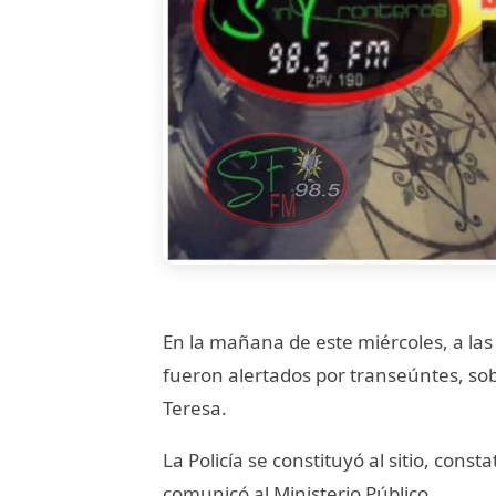
En la mañana de este miércoles, a las
fueron alertados por transeúntes, sob
Teresa.
La Policía se constituyó al sitio, con
comunicó al Ministerio Público.