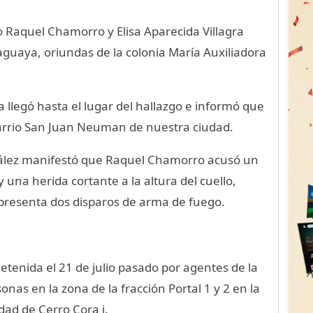
 Raquel Chamorro y Elisa Aparecida Villagra
guaya, oriundas de la colonia María Auxiliadora
 llegó hasta el lugar del hallazgo e informó que
l barrio San Juan Neuman de nuestra ciudad.
zález manifestó que Raquel Chamorro acusó un
 una herida cortante a la altura del cuello,
 presenta dos disparos de arma de fuego.
detenida el 21 de julio pasado por agentes de la
sonas en la zona de la fracción Portal 1 y 2 en la
idad de Cerro Cora i.