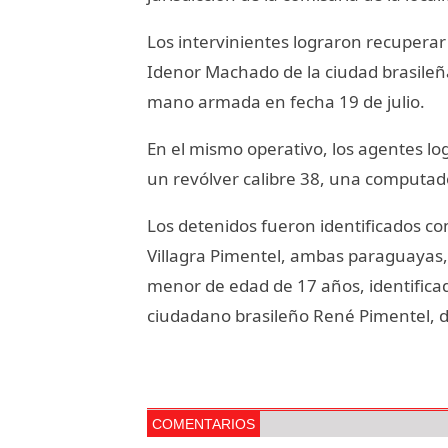
Los intervinientes lograron recupera
Idenor Machado de la ciudad brasileñ
mano armada en fecha 19 de julio.
En el mismo operativo, los agentes lo
un revólver calibre 38, una computado
Los detenidos fueron identificados c
Villagra Pimentel, ambas paraguayas
menor de edad de 17 años, identificado
ciudadano brasileño René Pimentel, 
COMENTARIOS