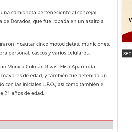
r una camioneta perteneciente al concejal
a de Dorados, que fue robada en un asalto a
graron incautar cinco motocicletas, municiones,
ra personal, cascos y varios celulares.
SEG
omo Mónica Colmán Rivas, Elisa Aparecida
, mayores de edad, y también fue detenido un
 con las iniciales L.F.O., así como también el
de 21 años de edad.