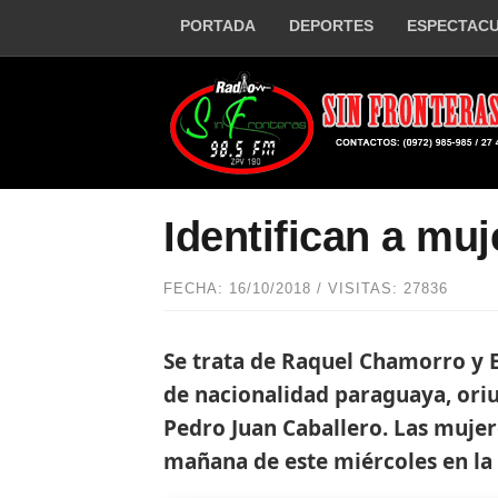
PORTADA
DEPORTES
ESPECTAC
Identifican a mu
FECHA: 16/10/2018 / VISITAS: 27836
Se trata de Raquel Chamorro y E
de nacionalidad paraguaya, oriu
Pedro Juan Caballero. Las mujer
mañana de este miércoles en la 