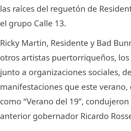
las raíces del reguetón de Residen
el grupo Calle 13.
Ricky Martin, Residente y Bad Bunn
otros artistas puertorriqueños, lo
junto a organizaciones sociales, de
manifestaciones que este verano, c
como “Verano del 19”, condujeron 
anterior gobernador Ricardo Rosse