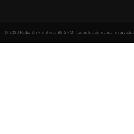
© 2026 Radio Sin Fronteras 98.5 FM. Todos los derechos reservados