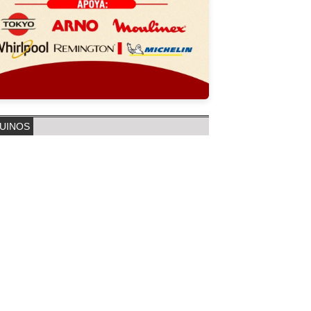
UINOS