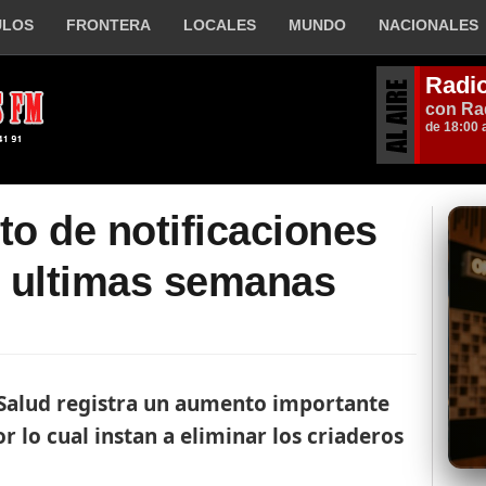
ULOS
FRONTERA
LOCALES
MUNDO
NACIONALES
o de notificaciones
s ultimas semanas
a Salud registra un aumento importante
r lo cual instan a eliminar los criaderos