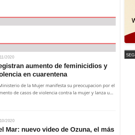
SEG
11/2020
egistran aumento de feminicidios y
iolencia en cuarentena
Ministerio de la Mujer manifesta su preocupacion por el
mento de casos de violencia contra la mujer y lanza una
mpaña.
10/2020
el Mar: nuevo video de Ozuna, el más