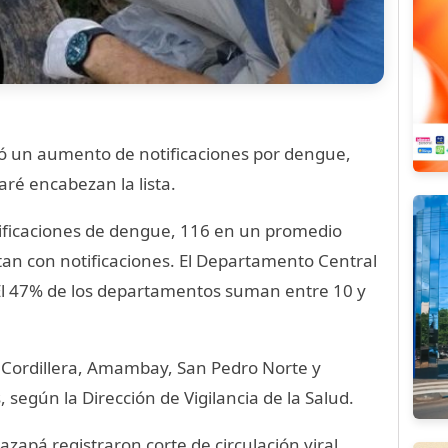
ó un aumento de notificaciones por dengue,
ré encabezan la lista.
tificaciones de dengue, 116 en un promedio
tan con notificaciones. El Departamento Central
 El 47% de los departamentos suman entre 10 y
 Cordillera, Amambay, San Pedro Norte y
según la Dirección de Vigilancia de la Salud.
apá registraron corte de circulación viral.