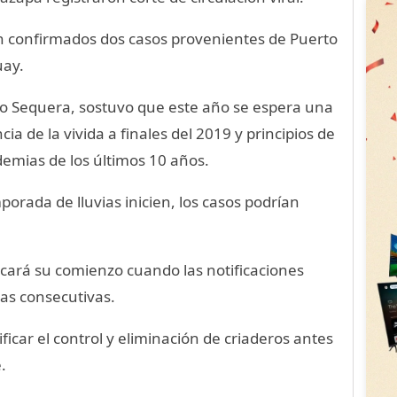
ron confirmados dos casos provenientes de Puerto
uay.
rmo Sequera, sostuvo que este año se espera una
a de la vivida a finales del 2019 y principios de
emias de los últimos 10 años.
orada de lluvias inicien, los casos podrían
cará su comienzo cuando las notificaciones
as consecutivas.
ficar el control y eliminación de criaderos antes
.