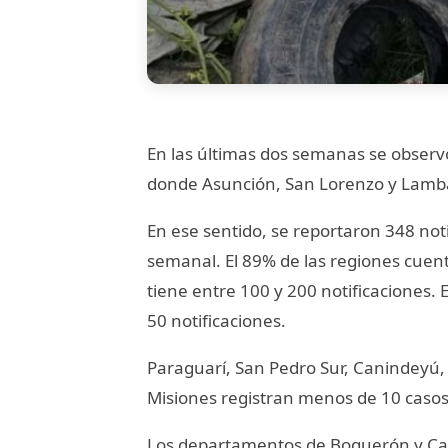
En las últimas dos semanas se observ
donde Asunción, San Lorenzo y Lamba
En ese sentido, se reportaron 348 no
semanal. El 89% de las regiones cuen
tiene entre 100 y 200 notificaciones.
50 notificaciones.
Paraguarí, San Pedro Sur, Canindeyú,
Misiones registran menos de 10 casos, 
Los departamentos de Boquerón y Caaz