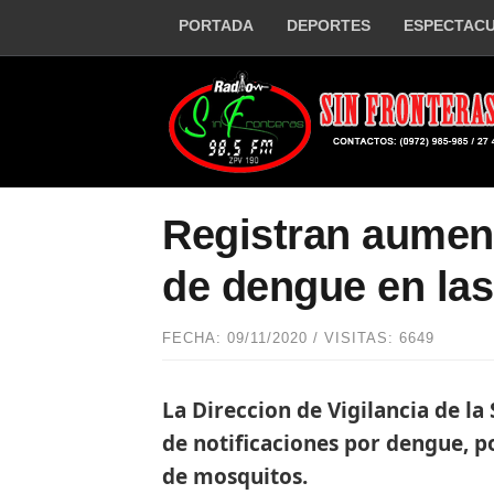
PORTADA
DEPORTES
ESPECTAC
Registran aument
de dengue en la
FECHA: 09/11/2020 / VISITAS: 6649
La Direccion de Vigilancia de l
de notificaciones por dengue, po
de mosquitos.