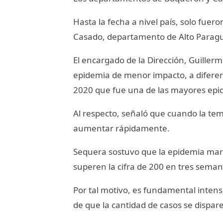
Hasta la fecha a nivel país, solo fue
Casado, departamento de Alto Parag
El encargado de la Dirección, Guille
epidemia de menor impacto, a diferenci
2020 que fue una de las mayores epid
Al respecto, señaló que cuando la temp
aumentar rápidamente.
Sequera sostuvo que la epidemia mar
superen la cifra de 200 en tres seman
Por tal motivo, es fundamental intensi
de que la cantidad de casos se dispare