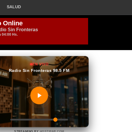
SALUD
EN VIVO
Radio Sin Fronteras 98.5 FM
STREAMING BY
HOSTIPAR.COM