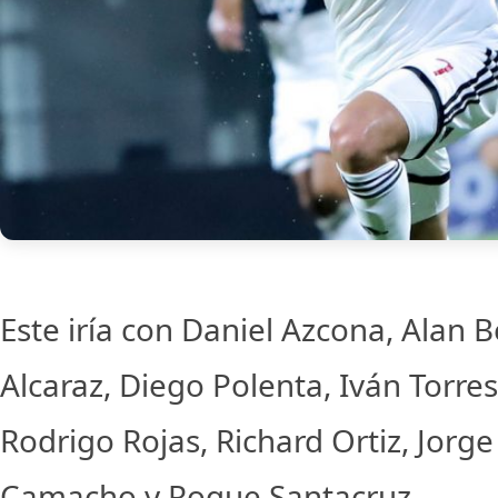
Este iría con Daniel Azcona, Alan B
Alcaraz, Diego Polenta, Iván Torres
Rodrigo Rojas, Richard Ortiz, Jorg
Camacho y Roque Santacruz.