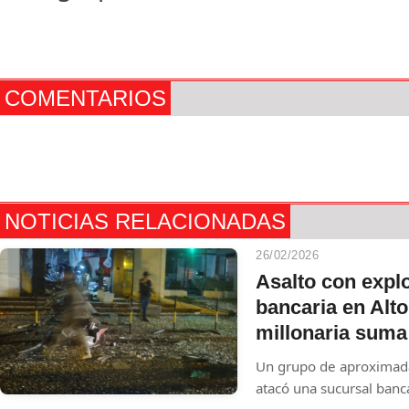
COMENTARIOS
NOTICIAS RELACIONADAS
26/02/2026
Asalto con expl
bancaria en Alt
millonaria suma
Un grupo de aproximad
atacó una sucursal banca