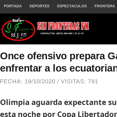
PORTADA
DEPORTES
ESPECTACULOS
FRONTERA
Once ofensivo prepara G
enfrentar a los ecuatoria
FECHA: 19/10/2020 / VISITAS: 791
Olimpia aguarda expectante s
esta noche por Copa Libertado