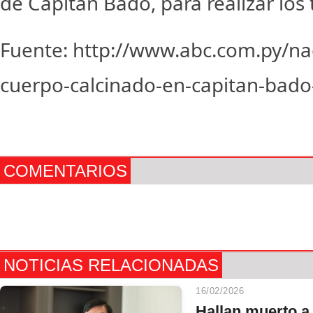
de Capitán Bado, para realizar los 
Fuente: http://www.abc.com.py/nac
cuerpo-calcinado-en-capitan-bad
COMENTARIOS
NOTICIAS RELACIONADAS
16/02/2026
Hallan muerto a