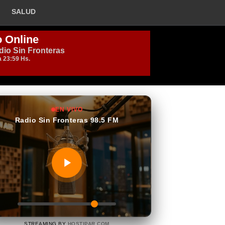
SALUD
EN VIVO
Radio Sin Fronteras 98.5 FM
STREAMING BY
HOSTIPAR.COM