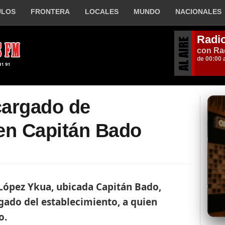
ULOS
FRONTERA
LOCALES
MUNDO
NACIONALES
cargado de
en Capitán Bado
 López Ykua, ubicada Capitán Bado,
gado del establecimiento, a quien
o.