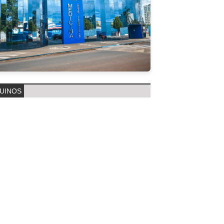
UINOS