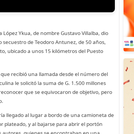
ia López Ykua, de nombre Gustavo Villalba, dio
sto secuestro de Teodoro Antunez, de 50 años,
to, ubicado a unos 15 kilómetros del Puesto
l que recibió una llamada desde el número del
lina le solicitó la suma de G. 1.500 millones
e reconocer que se equivocaron de objetivo, pero
o.
ía llegado al lugar a bordo de una camioneta de
r plateado, y al bajarse para abrir el portón
os autores, quienes se encontraban en una