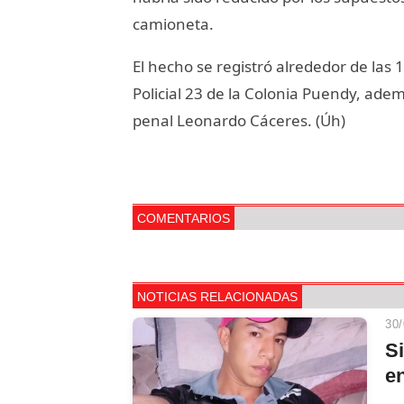
camioneta.
El hecho se registró alrededor de las 
Policial 23 de la Colonia Puendy, ademá
penal Leonardo Cáceres. (Úh)
COMENTARIOS
NOTICIAS RELACIONADAS
30/
S
e