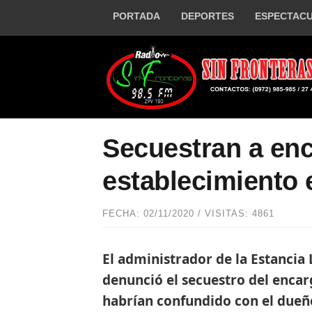
PORTADA
DEPORTES
ESPECTAC
Secuestran a en
establecimiento 
FECHA: 02/11/2020 / VISITAS: 4861
El administrador de la Estancia
denunció el secuestro del encar
habrían confundido con el dueñ