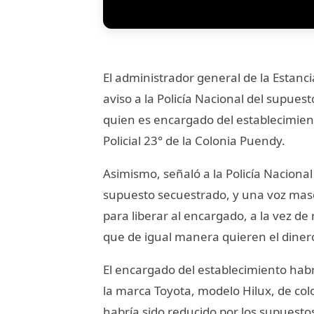
El administrador general de la Estanc
aviso a la Policía Nacional del supue
quien es encargado del establecimien
Policial 23° de la Colonia Puendy.
Asimismo, señaló a la Policía Naciona
supuesto secuestrado, y una voz mascu
para liberar al encargado, a la vez d
que de igual manera quieren el diner
El encargado del establecimiento habr
la marca Toyota, modelo Hilux, de colo
habría sido reducido por los supuest