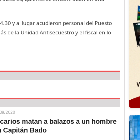
14.30 y al lugar acudieron personal del Puesto
s de la Unidad Antisecuestro y el fiscal en lo
09/2020
icarios matan a balazos a un hombre
n Capitán Bado