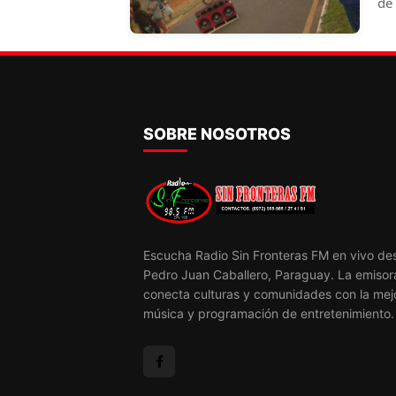
de
oc
SOBRE NOSOTROS
Escucha Radio Sin Fronteras FM en vivo de
Pedro Juan Caballero, Paraguay. La emisor
conecta culturas y comunidades con la mej
música y programación de entretenimiento.