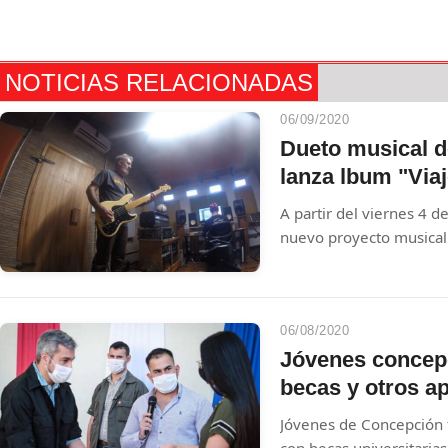
NOTICIAS RELACIONADAS
06/09/2020
Dueto musical d
lanza lbum "Via
A partir del viernes 4 d
nuevo proyecto musical
(actual bajista de Paiko)
06/08/2020
Jóvenes concep
becas y otros a
Jóvenes de Concepción f