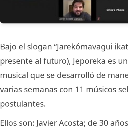
Bajo el slogan “Jarekómavagui ikat
presente al futuro), Jeporeka es u
musical que se desarrolló de mane
varias semanas con 11 músicos se
postulantes.
Ellos son: Javier Acosta; de 30 añ