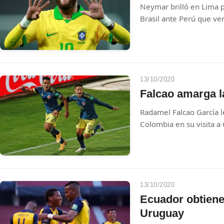
Neymar brilló en Lima pa
Brasil ante Perú que ven
13/10/2020
Falcao amarga l
Radamel Falcao García l
Colombia en su visita a 
13/10/2020
Ecuador obtiene 
Uruguay