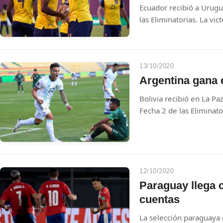
Ecuador recibió a Urugu
las Eliminatorias. La vict
13/10/2020
Argentina gana e
Bolivia recibió en La Pa
Fecha 2 de las Eliminato
triunfo fue para la visita
12/10/2020
Paraguay llega 
cuentas
La selección paraguaya 