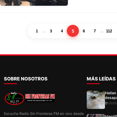
Pedro Juan Caballero fu
con lo que ahora suman 
caer y uno más que res
asalto.
5
1
3
4
6
7
112
...
...
SOBRE NOSOTROS
MÁS LEÍDAS
Hallan
desapa
05/05
Escucha Radio Sin Fronteras FM en vivo desde
Identi