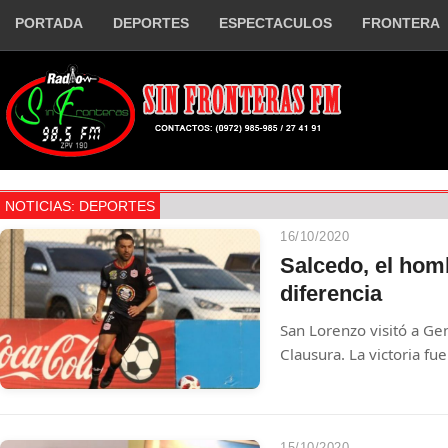
PORTADA
DEPORTES
ESPECTACULOS
FRONTERA
NOTICIAS: DEPORTES
16/10/2020
Salcedo, el hom
diferencia
San Lorenzo visitó a Ge
Clausura. La victoria fue 
15/10/2020