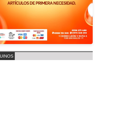
UINOS