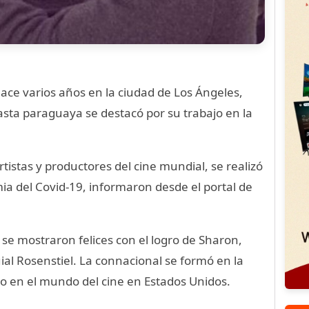
ace varios años en la ciudad de Los Ángeles,
easta paraguaya se destacó por su trabajo en la
istas y productores del cine mundial, se realizó
ia del Covid-19, informaron desde el portal de
 se mostraron felices con el logro de Sharon,
al Rosenstiel. La connacional se formó en la
no en el mundo del cine en Estados Unidos.