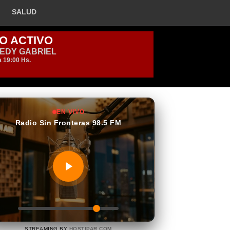
SALUD
EN VIVO
Radio Sin Fronteras 98.5 FM
STREAMING BY
HOSTIPAR.COM