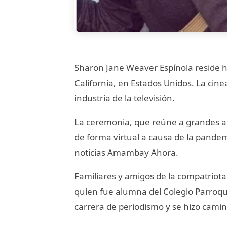
Sharon Jane Weaver Espínola reside h
California, en Estados Unidos. La cin
industria de la televisión.
La ceremonia, que reúne a grandes art
de forma virtual a causa de la pandem
noticias Amambay Ahora.
Familiares y amigos de la compatriota
quien fue alumna del Colegio Parroqui
carrera de periodismo y se hizo cami