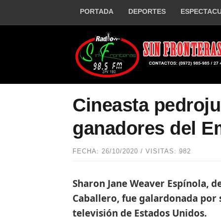
PORTADA
DEPORTES
ESPECTAC
Cineasta pedroju
ganadores del 
FECHA: 26/10/2020 / VISITAS: 982
Sharon Jane Weaver Espínola, de
Caballero, fue galardonada por s
televisión de Estados Unidos.