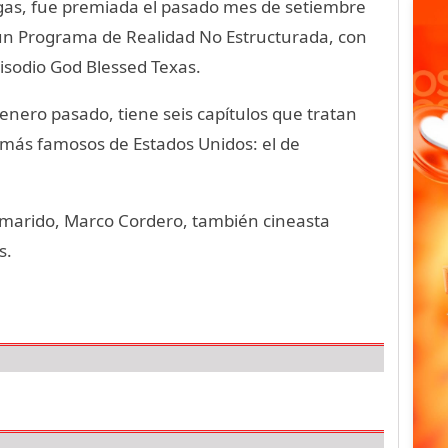
egas, fue premiada el pasado mes de setiembre
un Programa de Realidad No Estructurada, con
sodio God Blessed Texas.
 enero pasado, tiene seis capítulos que tratan
 más famosos de Estados Unidos: el de
 marido, Marco Cordero, también cineasta
s.