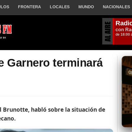
ULOS
FRONTERA
LOCALES
MUNDO
NACIONALES
e Garnero terminará
 Brunotte, habló sobre la situación de
ecano.