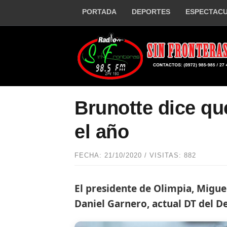
PORTADA
DEPORTES
ESPECTAC
Brunotte dice qu
el año
FECHA: 21/10/2020 / VISITAS: 882
El presidente de Olimpia, Miguel
Daniel Garnero, actual DT del D