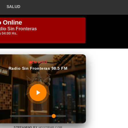
SALUD
EN VIVO
Radio Sin Fronteras 98.5 FM
STREAMING BY
HOSTIPAR.COM