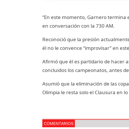
“En este momento, Garnero termina el 
en conversación con la 730 AM.
Reconoció que la presión actualmente
él no le convence “improvisar” en es
Afirmó que él es partidario de hacer a
concluidos los campeonatos, antes de
Asumió que la eliminación de las copa
Olimpia le resta solo el Clausura en l
COMENTARIOS