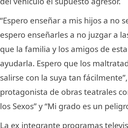
del vehículo el supuesto agresor.
“Espero enseñar a mis hijos a no se
espero enseñarles a no juzgar a la
que la familia y los amigos de es
ayudarla. Espero que los maltrata
salirse con la suya tan fácilmente”,
protagonista de obras teatrales c
los Sexos” y “Mi grado es un peligr
La ex integrante programas televi