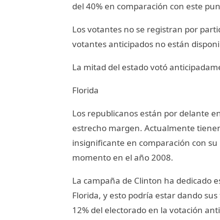
del 40% en comparación con este pun
Los votantes no se registran por parti
votantes anticipados no están disponi
La mitad del estado votó anticipadam
Florida
Los republicanos están por delante en
estrecho margen. Actualmente tienen
insignificante en comparación con su 
momento en el año 2008.
La campaña de Clinton ha dedicado es
Florida, y esto podría estar dando su
12% del electorado en la votación ant