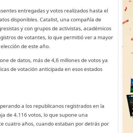
sentes entregadas y votos realizados hasta el
tos disponibles. Catalist, una compañía de
resistas y con grupos de activistas, académicos
egistros de votantes, lo que permitió ver a mayor
elección de este año.
pone de datos, más de 4,6 millones de votos ya
ticas de votación anticipada en esos estados
perando a los republicanos registrados en la
aja de 4.116 votos, lo que supone una
e cuatro años, cuando estaban por detrás por