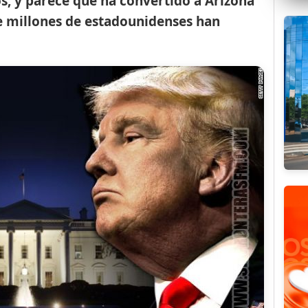
os, y parece que ha convertido a Arizona
e millones de estadounidenses han