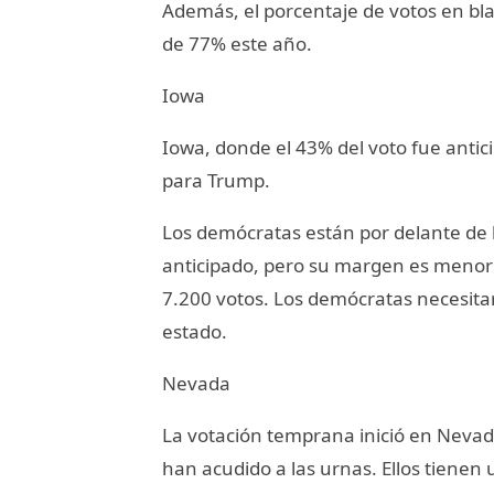
Además, el porcentaje de votos en bl
de 77% este año.
Iowa
Iowa, donde el 43% del voto fue antic
para Trump.
Los demócratas están por delante de l
anticipado, pero su margen es menor 
7.200 votos. Los demócratas necesita
estado.
Nevada
La votación temprana inició en Nevad
han acudido a las urnas. Ellos tienen 