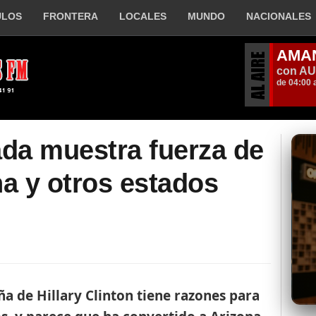
ULOS
FRONTERA
LOCALES
MUNDO
NACIONALES
ada muestra fuerza de
na y otros estados
de Hillary Clinton tiene razones para