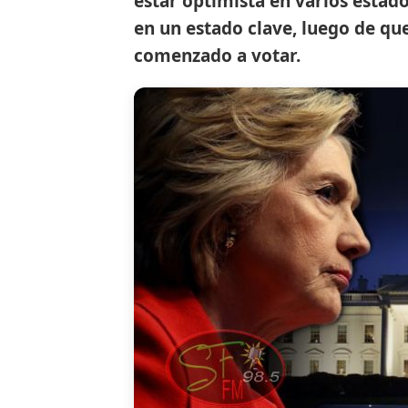
estar optimista en varios estad
en un estado clave, luego de qu
comenzado a votar.