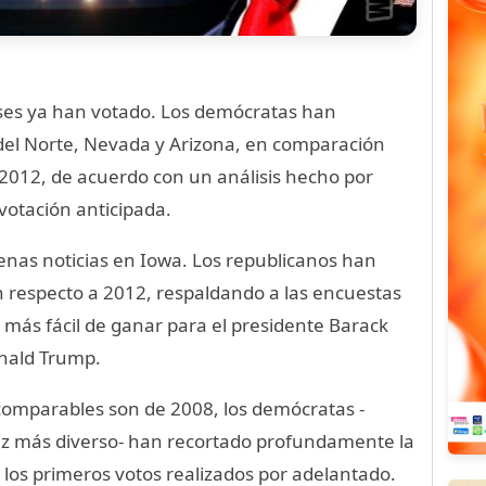
ses ya han votado. Los demócratas han
del Norte, Nevada y Arizona, en comparación
 2012, de acuerdo con un análisis hecho por
votación anticipada.
enas noticias en Iowa. Los republicanos han
n respecto a 2012, respaldando a las encuestas
 más fácil de ganar para el presidente Barack
nald Trump.
 comparables son de 2008, los demócratas -
ez más diverso- han recortado profundamente la
 los primeros votos realizados por adelantado.