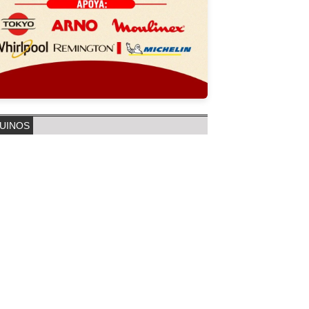
UINOS