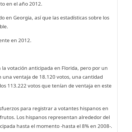
to en el año 2012.
do en Georgia, así que las estadísticas sobre los
ble.
ente en 2012.
 la votación anticipada en Florida, pero por un
 una ventaja de 18.120 votos, una cantidad
los 113.222 votos que tenían de ventaja en este
fuerzos para registrar a votantes hispanos en
s frutos. Los hispanos representan alrededor del
icipada hasta el momento -hasta el 8% en 2008-.