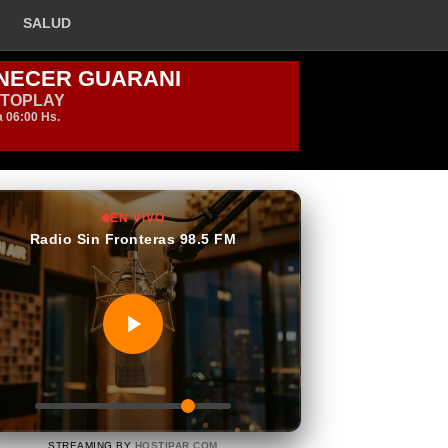
SALUD
EN VIVO
Radio Sin Fronteras 98.5 FM
STREAMING BY
HOSTIPAR.COM