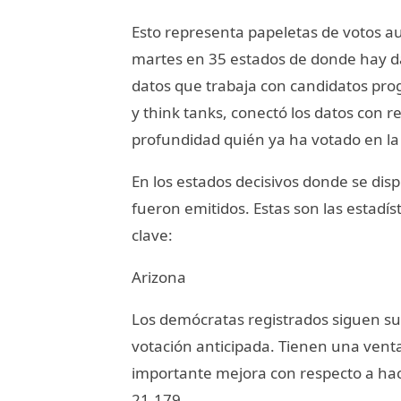
Esto representa papeletas de votos au
martes en 35 estados de donde hay da
datos que trabaja con candidatos prog
y think tanks, conectó los datos con r
profundidad quién ya ha votado en la 
En los estados decisivos donde se dis
fueron emitidos. Estas son las estadís
clave:
Arizona
Los demócratas registrados siguen su
votación anticipada. Tienen una vent
importante mejora con respecto a hac
21.179.