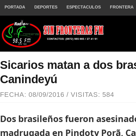
PORTADA
DEPORTES
ESPECTACULOS
FRONTERA
Sicarios matan a dos bra
Canindeyú
FECHA: 08/09/2016 / VISITAS: 584
Dos brasileños fueron asesinad
madrugada en Pindoty Porã, Ca