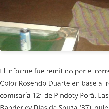
El informe fue remitido por el cor
Color Rosendo Duarte en base al r
comisaría 12ª de Pindoty Porã. Las
Banderley Dias de Souza (37), quie