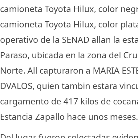
camioneta Toyota Hilux, color neg
camioneta Toyota Hilux, color plat
operativo de la SENAD allan la es
Paraso, ubicada en la zona del Cru
Norte. All capturaron a MARIA E
DVALOS, quien tambin estara vincu
cargamento de 417 kilos de cocan
Estancia Zapallo hace unos meses.
Del lugar fueron colectadas evide