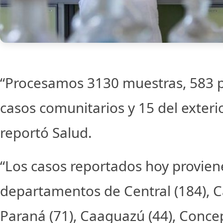
“Procesamos 3130 muestras, 583 p
casos comunitarios y 15 del exterio
reportó Salud.
“Los casos reportados hoy provien
departamentos de Central (184), Ca
Paraná (71), Caaguazú (44), Concep