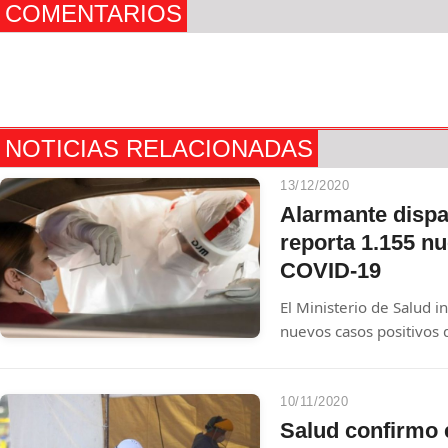
COMENTARIOS
NOTICIAS RELACIONADAS
13/12/2020
Alarmante dispa
reporta 1.155 n
COVID-19
El Ministerio de Salud 
nuevos casos positivos 
muertes a causa de la 
10/11/2020
Salud confirmo 