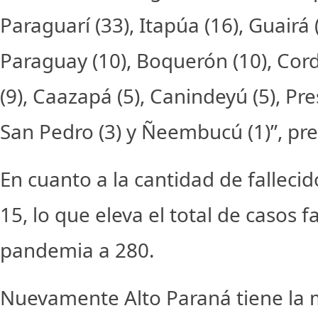
Paraguarí (33), Itapúa (16), Guairá 
Paraguay (10), Boquerón (10), Cordi
(9), Caazapá (5), Canindeyú (5), Pr
San Pedro (3) y Ñeembucú (1)”, pre
En cuanto a la cantidad de fallecid
15, lo que eleva el total de casos f
pandemia a 280.
Nuevamente Alto Paraná tiene la m