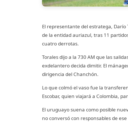
El representante del estratega, Darío
de la entidad auriazul, tras 11 partid
cuatro derrotas.
Torales dijo a la 730 AM que las salid
exdelantero decida dimitir. El mánag
dirigencia del Chanchón.
Lo que colmó el vaso fue la transfere
Escobar, quien viajará a Colombia, par
El uruguayo suena como posible nuevo
no conversó con responsables de ese 