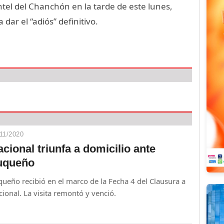
ntel del Chanchón en la tarde de este lunes,
 dar el “adiós” definitivo.
11/2020
cional triunfa a domicilio ante
uqueño
ueño recibió en el marco de la Fecha 4 del Clausura a
ional. La visita remontó y venció.