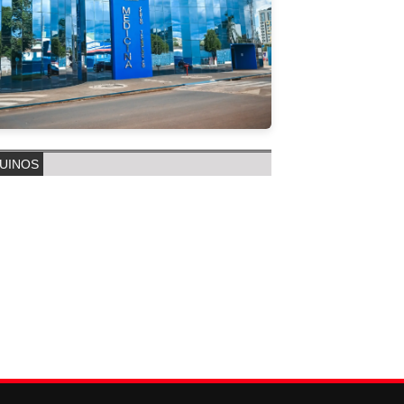
UINOS