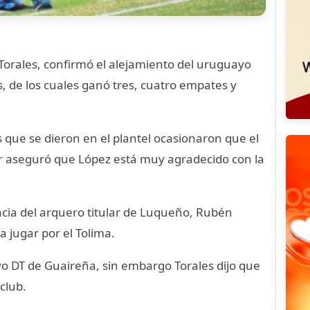
 Torales, confirmó el alejamiento del uruguayo
os, de los cuales ganó tres, cuatro empates y
as que se dieron en el plantel ocasionaron que el
er aseguró que López está muy agradecido con la
ncia del arquero titular de Luqueño, Rubén
a jugar por el Tolima.
 DT de Guaireña, sin embargo Torales dijo que
club.