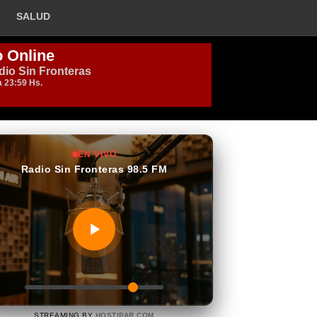
SALUD
EN VIVO
Radio Sin Fronteras 98.5 FM
STREAMING BY
HOSTIPAR.COM