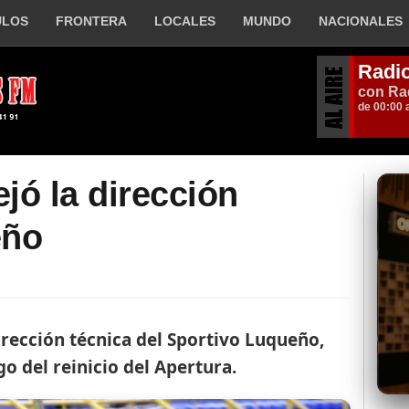
ULOS
FRONTERA
LOCALES
MUNDO
NACIONALES
jó la dirección
eño
rección técnica del Sportivo Luqueño,
go del reinicio del Apertura.