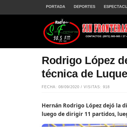
PORTADA
DEPORTES
ESPECTAC
Rodrigo López de
técnica de Luqu
FECHA: 08/09/2020 / VISITAS: 918
Hernán Rodrigo López dejó la di
luego de dirigir 11 partidos, lue