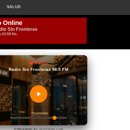
SALUD
EN VIVO
Radio Sin Fronteras 98.5 FM
STREAMING BY
HOSTIPAR.COM