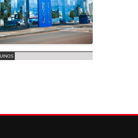
UINOS