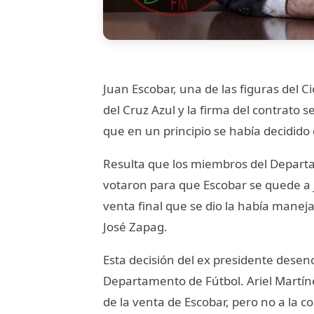
Juan Escobar, una de las figuras del 
del Cruz Azul y la firma del contrato s
que en un principio se había decidido 
Resulta que los miembros del Depart
votaron para que Escobar se quede a j
venta final que se dio la había maneja
José Zapag.
Esta decisión del ex presidente desen
Departamento de Fútbol. Ariel Martí
de la venta de Escobar, pero no a la co