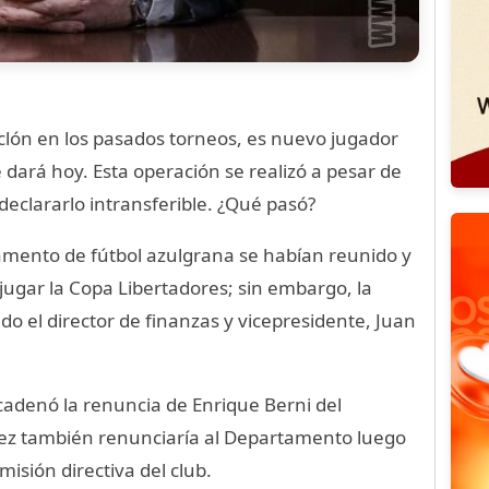
Ciclón en los pasados torneos, es nuevo jugador
e dará hoy. Esta operación se realizó a pesar de
declararlo intransferible. ¿Qué pasó?
amento de fútbol azulgrana se habían reunido y
ugar la Copa Libertadores; sin embargo, la
do el director de finanzas y vicepresidente, Juan
cadenó la renuncia de Enrique Berni del
nez también renunciaría al Departamento luego
misión directiva del club.