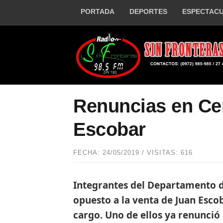
PORTADA
DEPORTES
ESPECTAC
Renuncias en Cer
Escobar
FECHA: 24/05/2019 / VISITAS: 616
Integrantes del Departamento d
opuesto a la venta de Juan Escob
cargo. Uno de ellos ya renunció 