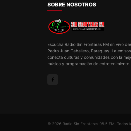
SOBRE NOSOTROS
Escucha Radio Sin Fronteras FM en vivo de
Pedro Juan Caballero, Paraguay. La emisor
conecta culturas y comunidades con la mej
música y programación de entretenimiento.
© 2026 Radio Sin Fronteras 98.5 FM. Todos 