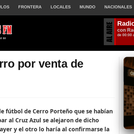
ULOS
FRONTERA
LOCALES
MUNDO
NACIONALES
ro por venta de
e fútbol de Cerro Porteño que se habían
ar al Cruz Azul se alejaron de dicho
ayer y el otro lo haría al confirmarse la