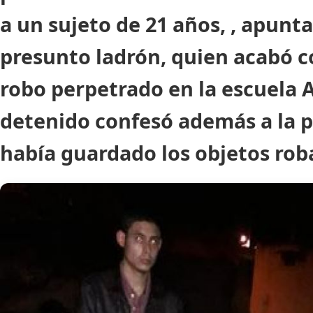
a un sujeto de 21 años, , apun
presunto ladrón, quien acabó c
robo perpetrado en la escuela A
detenido confesó además a la p
había guardado los objetos ro