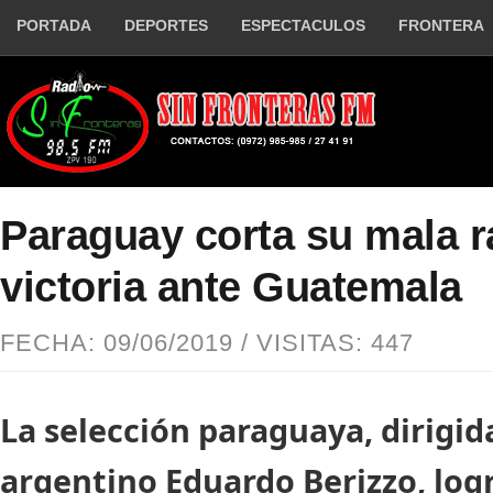
PORTADA
DEPORTES
ESPECTACULOS
FRONTERA
Paraguay corta su mala r
victoria ante Guatemala
FECHA: 09/06/2019 / VISITAS: 447
La selección paraguaya, dirigida
argentino Eduardo Berizzo, log