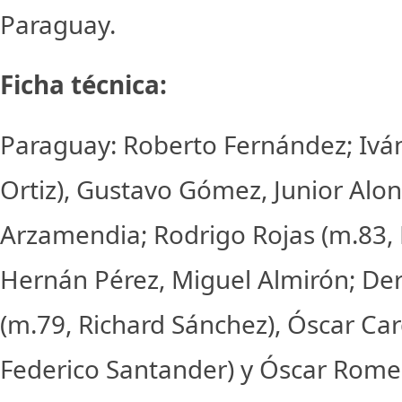
Paraguay.
Ficha técnica:
Paraguay: Roberto Fernández; Iván 
Ortiz), Gustavo Gómez, Junior Alo
Arzamendia; Rodrigo Rojas (m.83, 
Hernán Pérez, Miguel Almirón; Der
(m.79, Richard Sánchez), Óscar Ca
Federico Santander) y Óscar Romer