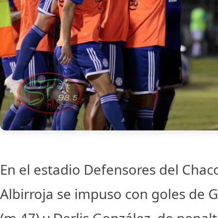
En el estadio Defensores del Chaco
Albirroja se impuso con goles de