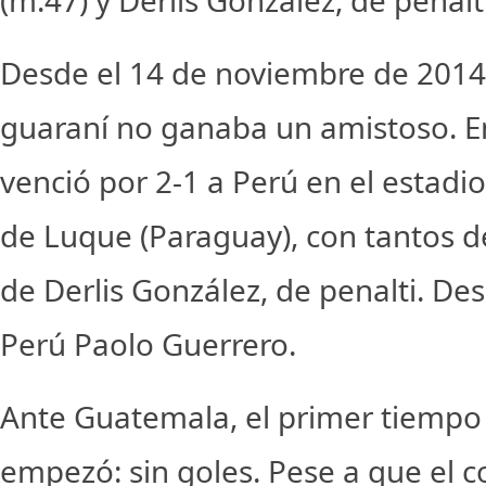
(m.47) y Derlis González, de penalti
Desde el 14 de noviembre de 2014
guaraní no ganaba un amistoso. E
venció por 2-1 a Perú en el estadio
de Luque (Paraguay), con tantos 
de Derlis González, de penalti. De
Perú Paolo Guerrero.
Ante Guatemala, el primer tiemp
empezó: sin goles. Pese a que el