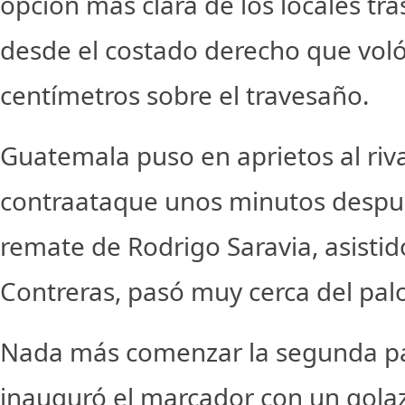
opción más clara de los locales tra
desde el costado derecho que voló
centímetros sobre el travesaño.
Guatemala puso en aprietos al riv
contraataque unos minutos despu
remate de Rodrigo Saravia, asistid
Contreras, pasó muy cerca del pal
Nada más comenzar la segunda p
inauguró el marcador con un gola