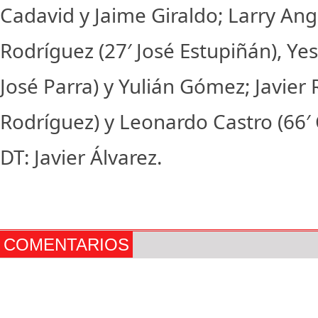
Cadavid y Jaime Giraldo; Larry Ang
Rodríguez (27′ José Estupiñán), Yes
José Parra) y Yulián Gómez; Javier 
Rodríguez) y Leonardo Castro (66′
DT: Javier Álvarez.
COMENTARIOS