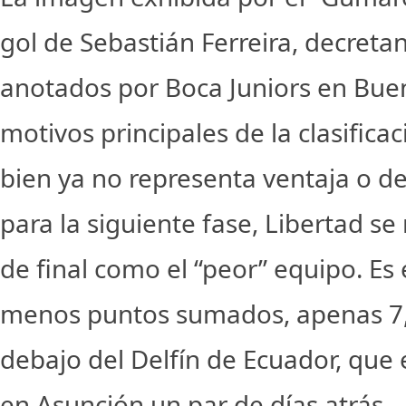
gol de Sebastián Ferreira, decretand
anotados por Boca Juniors en Buen
motivos principales de la clasifica
bien ya no representa ventaja o d
para la siguiente fase, Libertad se
de final como el “peor” equipo. Es
menos puntos sumados, apenas 7, 
debajo del Delfín de Ecuador, que 
en Asunción un par de días atrás.