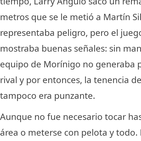
tiempo, Larry Angulo sacó un rem
metros que se le metió a Martín Si
representaba peligro, pero el jue
mostraba buenas señales: sin manej
equipo de Morínigo no generaba pe
rival y por entonces, la tenencia 
tampoco era punzante.
Aunque no fue necesario tocar has
área o meterse con pelota y todo.