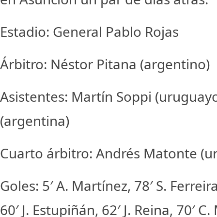
Estadio: General Pablo Rojas
Árbitro: Néstor Pitana (argentino)
Asistentes: Martín Soppi (uruguay
(argentina)
Cuarto árbitro: Andrés Matonte (u
Goles: 5′ A. Martínez, 78′ S. Ferreira
60′ J. Estupiñán, 62′ J. Reina, 70′ 