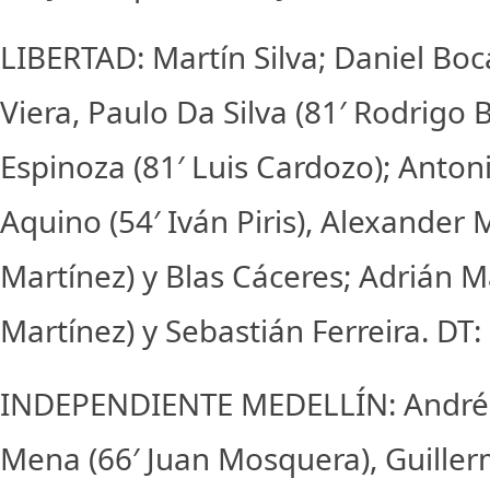
LIBERTAD: Martín Silva; Daniel Bo
Viera, Paulo Da Silva (81′ Rodrigo 
Espinoza (81′ Luis Cardozo); Antoni
Aquino (54′ Iván Piris), Alexander 
Martínez) y Blas Cáceres; Adrián M
Martínez) y Sebastián Ferreira. DT
INDEPENDIENTE MEDELLÍN: Andrés
Mena (66′ Juan Mosquera), Guille