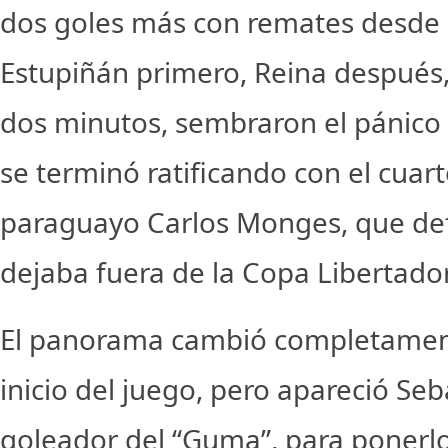
dos goles más con remates desde e
Estupiñán primero, Reina después,
dos minutos, sembraron el pánico 
se terminó ratificando con el cuart
paraguayo Carlos Monges, que def
dejaba fuera de la Copa Libertado
El panorama cambió completament
inicio del juego, pero apareció Seba
goleador del “Guma”, para ponerl