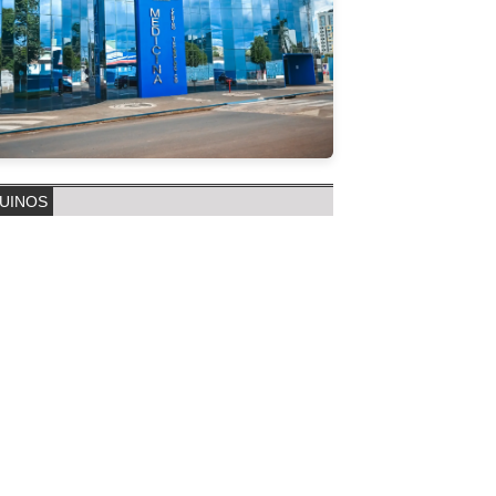
UINOS