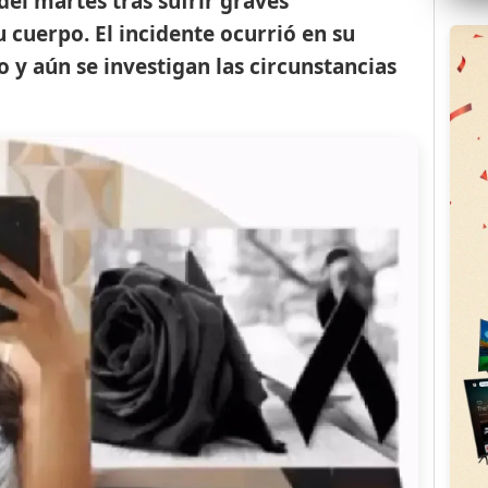
del martes tras sufrir graves
 cuerpo. El incidente ocurrió en su
 y aún se investigan las circunstancias