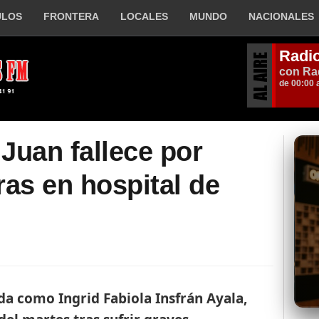
ULOS
FRONTERA
LOCALES
MUNDO
NACIONALES
Juan fallece por
as en hospital de
da como Ingrid Fabiola Insfrán Ayala,