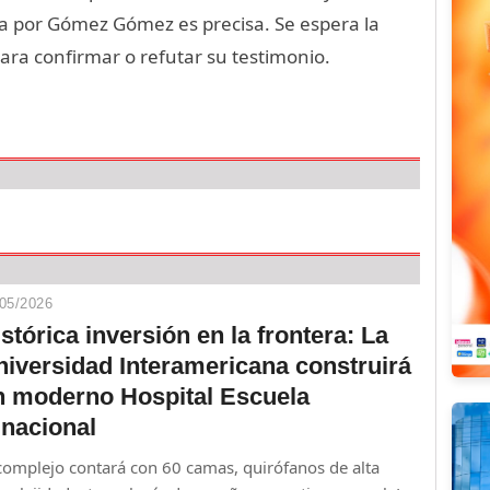
da por Gómez Gómez es precisa. Se espera la
para confirmar o refutar su testimonio.
05/2026
stórica inversión en la frontera: La
niversidad Interamericana construirá
n moderno Hospital Escuela
inacional
 complejo contará con 60 camas, quirófanos de alta