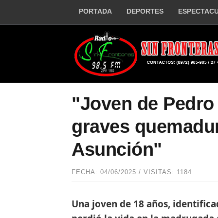
PORTADA
DEPORTES
ESPECTAC
"Joven de Pedro 
graves quemadur
Asunción"
FECHA: 04/06/2025 / VISITAS: 1184
Una joven de 18 años, identifica