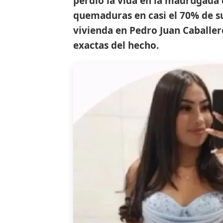
perdió la vida en la madrugada 
quemaduras en casi el 70% de su
vivienda en Pedro Juan Caballero
exactas del hecho.