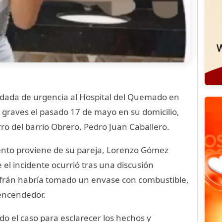
ladada de urgencia al Hospital del Quemado en
graves el pasado 17 de mayo en su domicilio,
ro del barrio Obrero, Pedro Juan Caballero.
mento proviene de su pareja, Lorenzo Gómez
el incidente ocurrió tras una discusión
nsfrán habría tomado un envase con combustible,
 encendedor.
o el caso para esclarecer los hechos y