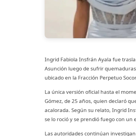
Ingrid Fabiola Insfrán Ayala fue tras
Asunción luego de sufrir quemaduras 
ubicado en la Fracción Perpetuo Socor
La única versión oficial hasta el mo
Gómez, de 25 años, quien declaró que 
acalorada. Según su relato, Ingrid I
se lo roció y se prendió fuego con un
Las autoridades continúan investigand