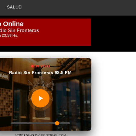
SALUD
EN VIVO
Radio Sin Fronteras 98.5 FM
STREAMING BY
HOSTIPAR.COM