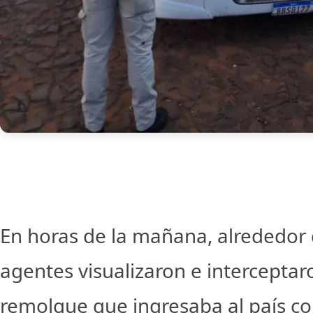
En horas de la mañana, alrededor d
agentes visualizaron e intercepta
remolque que ingresaba al país c