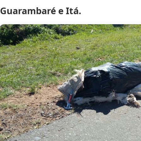
Guarambaré e Itá.