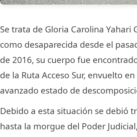
Se trata de Gloria Carolina Yahari
como desaparecida desde el pasa
de 2016, su cuerpo fue encontrado
de la Ruta Acceso Sur, envuelto en
avanzado estado de descomposici
Debido a esta situación se debió t
hasta la morgue del Poder Judicial