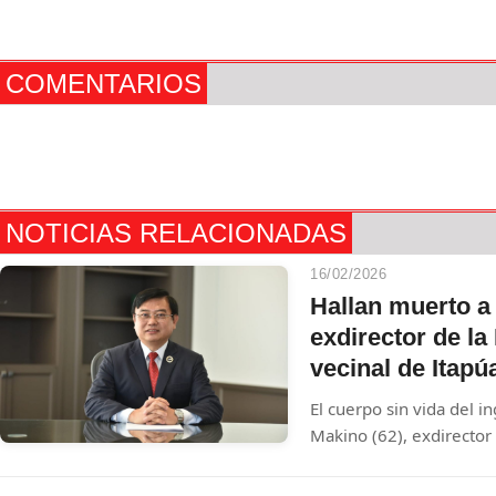
COMENTARIOS
NOTICIAS RELACIONADAS
16/02/2026
Hallan muerto a
exdirector de la
vecinal de Itapú
El cuerpo sin vida del 
Makino (62), exdirector
Aeronáutica Civil (Dina
tras ser hallado el 9 de