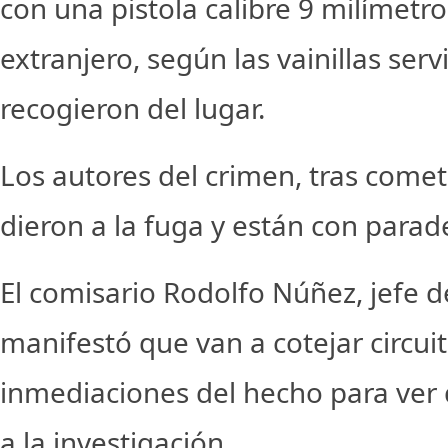
con una pistola calibre 9 milímetro
extranjero, según las vainillas ser
recogieron del lugar.
Los autores del crimen, tras comet
dieron a la fuga y están con para
El comisario Rodolfo Núñez, jefe d
manifestó que van a cotejar circui
inmediaciones del hecho para ver
a la investigación.