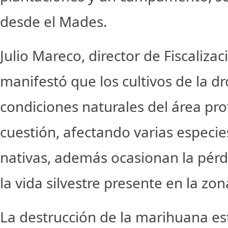
desde el Mades.
Julio Mareco, director de Fiscaliza
manifestó que los cultivos de la dr
condiciones naturales del área pr
cuestión, afectando varias especi
nativas, además ocasionan la pérd
la vida silvestre presente en la zon
La destrucción de la marihuana es