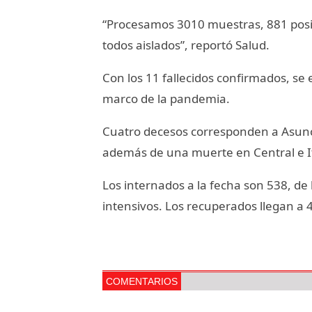
“Procesamos 3010 muestras, 881 positi
todos aislados”, reportó Salud.
Con los 11 fallecidos confirmados, se el
marco de la pandemia.
Cuatro decesos corresponden a Asunci
además de una muerte en Central e I
Los internados a la fecha son 538, de
intensivos. Los recuperados llegan a 
COMENTARIOS