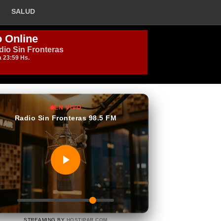
SALUD
EN VIVO
Radio Sin Fronteras 98.5 FM
STREAMING BY
HOSTIPAR.COM