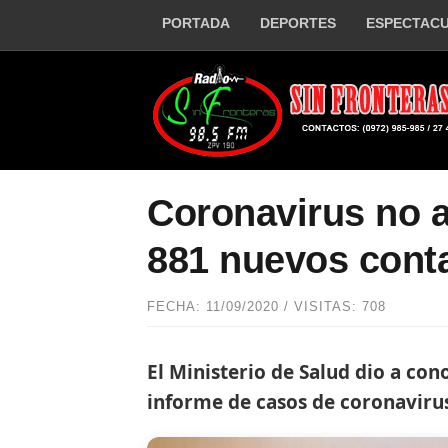
PORTADA
DEPORTES
ESPECTAC
Coronavirus no af
881 nuevos cont
FECHA: 11/09/2020 / VISITAS: 708
El Ministerio de Salud dio a con
informe de casos de coronavirus 