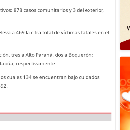
vos: 878 casos comunitarios y 3 del exterior,
eva a 469 la cifra total de víctimas fatales en el
ón, tres a Alto Paraná, dos a Boquerón;
tapúa, respectivamente.
 los cuales 134 se encuentran bajo cuidados
452.