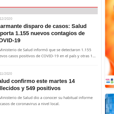
12/2020
larmante disparo de casos: Salud
eporta 1.155 nuevos contagios de
OVID-19
 Ministerio de Salud informó que se detectaron 1.155
evos casos positivos de COVID-19 en el país y otras 13
ertes a causa de la enfermedad pandémica.
11/2020
alud confirmo este martes 14
llecidos y 549 positivos
Ministerio de Salud dio a conocer su habitual informe
casos de coronavirus a nivel local.