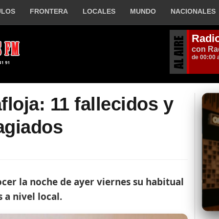
ULOS
FRONTERA
LOCALES
MUNDO
NACIONALES
loja: 11 fallecidos y
agiados
ocer la noche de ayer viernes su habitual
a nivel local.