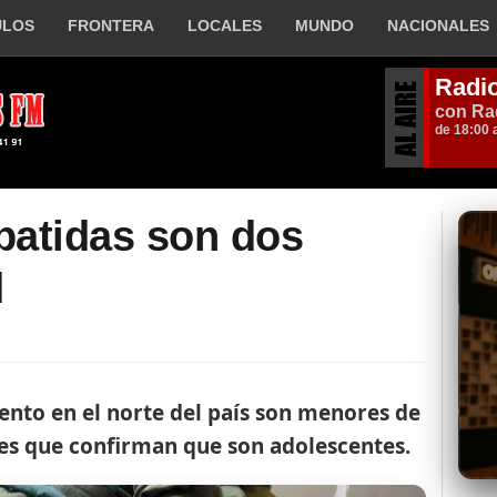
ULOS
FRONTERA
LOCALES
MUNDO
NACIONALES
batidas son dos
d
ento en el norte del país son menores de
es que confirman que son adolescentes.