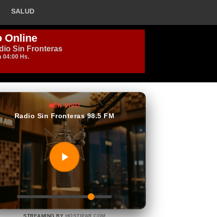
SALUD
EN VIVO
Radio Sin Fronteras 98.5 FM
STREAMING BY
HOSTIPAR.COM