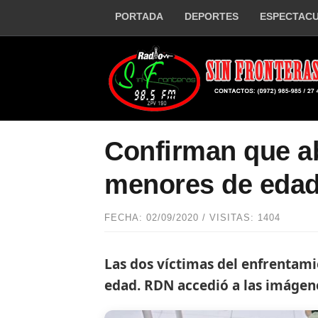
PORTADA
DEPORTES
ESPECTAC
Confirman que a
menores de eda
FECHA: 02/09/2020 / VISITAS: 1404
Las dos víctimas del enfrentami
edad. RDN accedió a las imágen