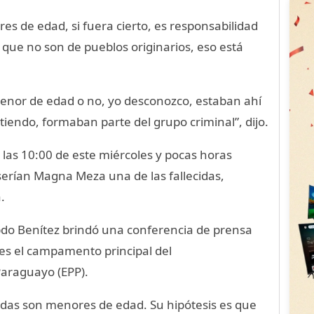
s de edad, si fuera cierto, es responsabilidad
a que no son de pueblos originarios, eso está
enor de edad o no, yo desconozco, estaban ahí
ndo, formaban parte del grupo criminal”, dijo.
 las 10:00 de este miércoles y pocas horas
erían Magna Meza una de las fallecidas,
.
Abdo Benítez brindó una conferencia de prensa
 es el campamento principal del
Paraguayo (EPP).
das son menores de edad. Su hipótesis es que