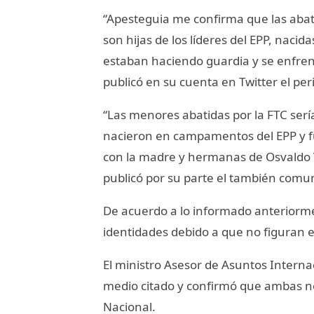
“Apesteguia me confirma que las abat
son hijas de los líderes del EPP, nacid
estaban haciendo guardia y se enfrent
publicó en su cuenta en Twitter el peri
“Las menores abatidas por la FTC serí
nacieron en campamentos del EPP y fu
con la madre y hermanas de Osvaldo Vil
publicó por su parte el también comun
De acuerdo a lo informado anteriormen
identidades debido a que no figuran en
El ministro Asesor de Asuntos Interna
medio citado y confirmó que ambas no 
Nacional.