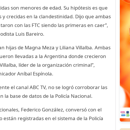
idas son menores de edad. Su hipótesis es que
as y crecidas en la clandestinidad. Dijo que ambas
aron con las FTC siendo las primeras en caer”,
odista Luis Bareiro.
an hijas de Magna Meza y Liliana Villalba. Ambas
eron llevadas a la Argentina donde crecieron
lalba, líder de la organización criminal”,
icador Aníbal Espínola.
te el canal ABC TV, no se logró corroborar las
 la base de datos de la Policía Nacional.
cionales, Federico González, conversó con el
están registradas en el sistema de la Policía