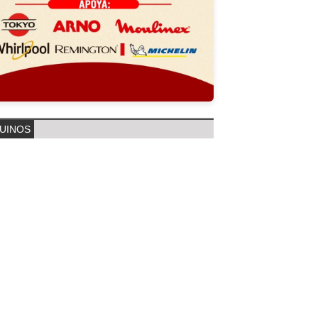
UINOS