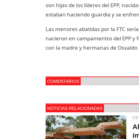
son hijas de los líderes del EPP, nacid
estaban haciendo guardia y se enfren
Las menores abatidas por la FTC sería
nacieron en campamentos del EPP y fu
con la madre y hermanas de Osvaldo Vil
COMENTARIOS
NOTICIAS RELACIONADAS
03/
A
im