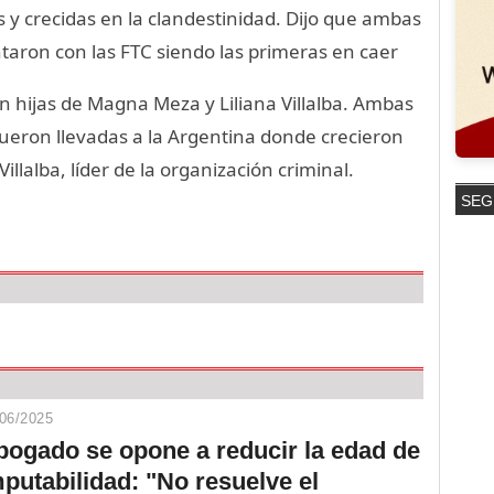
as y crecidas en la clandestinidad. Dijo que ambas
taron con las FTC siendo las primeras en caer
n hijas de Magna Meza y Liliana Villalba. Ambas
eron llevadas a la Argentina donde crecieron
lalba, líder de la organización criminal.
SEG
06/2025
bogado se opone a reducir la edad de
putabilidad: "No resuelve el