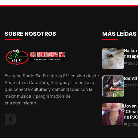
SOBRE NOSOTROS
MÁS LEÍDAS
Hallan
desapa
05/05
Escucha Radio Sin Fronteras FM en vivo desde
Identi
Pedro Juan Caballero, Paraguay. La emisora
16/10
que conecta culturas y comunidades con la
mejor música y programación de
entretenimiento.
Joven 
“Chism
de PJC
21/05