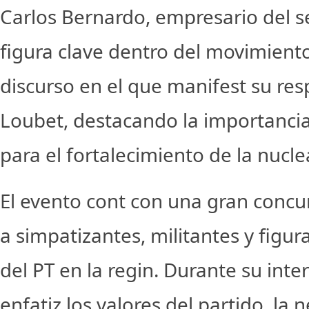
Carlos Bernardo, empresario del s
figura clave dentro del movimiento
discurso en el que manifest su res
Loubet, destacando la importancia
para el fortalecimiento de la nuclea
El evento cont con una gran concu
a simpatizantes, militantes y figur
del PT en la regin. Durante su int
enfatiz los valores del partido, la