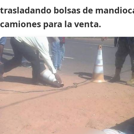
trasladando bolsas de mandioc
camiones para la venta.