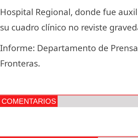
Hospital Regional, donde fue auxil
su cuadro clínico no reviste graved
Informe: Departamento de Prensa 
Fronteras.
COMENTARIOS