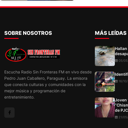
SOBRE NOSOTROS
MÁS LEÍDAS
Hallan
desapa
05/05
Escucha Radio Sin Fronteras FM en vivo desde
Identi
Pedro Juan Caballero, Paraguay. La emisora
16/10
que conecta culturas y comunidades con la
mejor música y programación de
entretenimiento.
Joven 
“Chism
de PJC
21/05