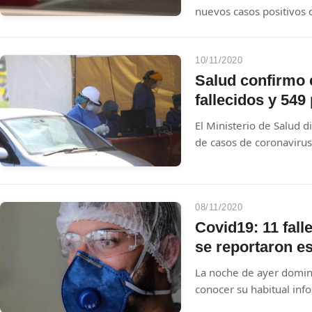
nuevos casos positivos 
muertes a causa de la 
10/11/2020
Salud confirmo 
fallecidos y 549
El Ministerio de Salud d
de casos de coronavirus 
08/11/2020
Covid19: 11 fall
se reportaron e
La noche de ayer doming
conocer su habitual inf
nivel local.